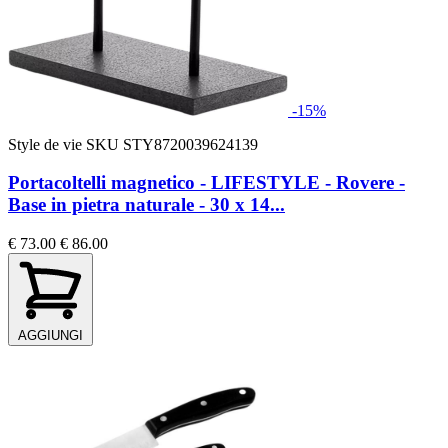
-15%
Style de vie
SKU STY8720039624139
Portacoltelli magnetico - LIFESTYLE - Rovere -
Base in pietra naturale - 30 x 14...
€ 73.00
€ 86.00
AGGIUNGI