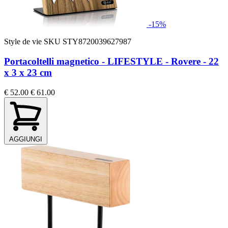
-15%
Style de vie
SKU STY8720039627987
Portacoltelli magnetico - LIFESTYLE - Rovere - 22
x 3 x 23 cm
€ 52.00
€ 61.00
AGGIUNGI