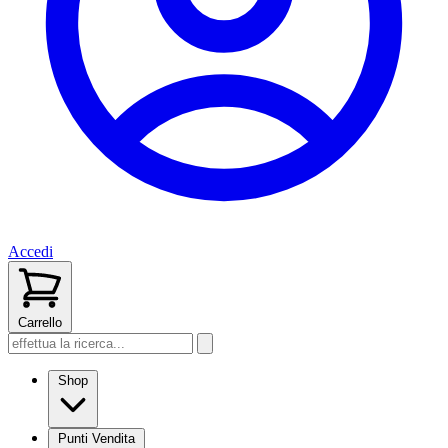
Accedi
Carrello
Shop
Punti Vendita