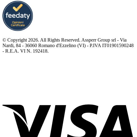
© Copyright 2026. All Rights Reserved. Assperr Group srl - Via
Nardi, 84 - 36060 Romano d'Ezzelino (VI) - P.IVA IT01901590248
- R.E.A. VI N. 192418.