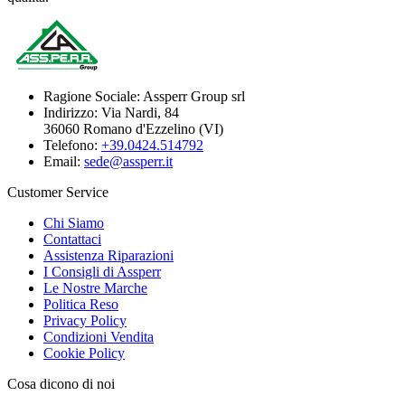
Ragione Sociale:
Assperr Group srl
Indirizzo:
Via Nardi, 84
36060 Romano d'Ezzelino (VI)
Telefono:
+39.0424.514792
Email:
sede@assperr.it
Customer Service
Chi Siamo
Contattaci
Assistenza Riparazioni
I Consigli di Assperr
Le Nostre Marche
Politica Reso
Privacy Policy
Condizioni Vendita
Cookie Policy
Cosa dicono di noi