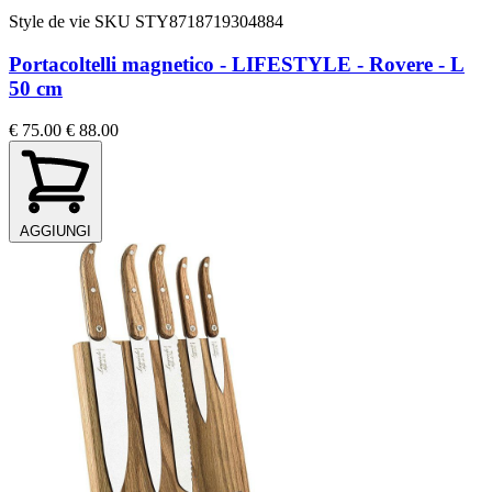
Style de vie
SKU STY8718719304884
Portacoltelli magnetico - LIFESTYLE - Rovere - L
50 cm
€ 75.00
€ 88.00
AGGIUNGI