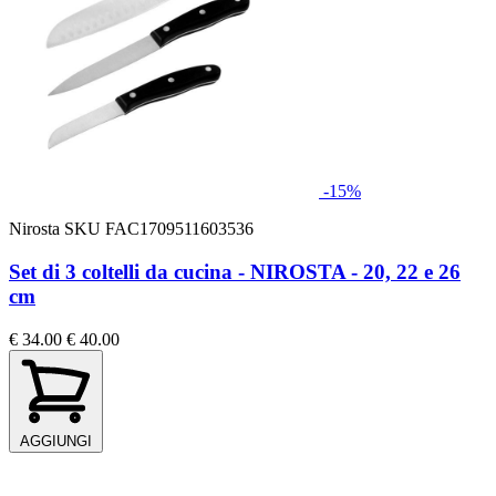
-15%
Nirosta
SKU FAC1709511603536
Set di 3 coltelli da cucina - NIROSTA - 20, 22 e 26
cm
€ 34.00
€ 40.00
AGGIUNGI