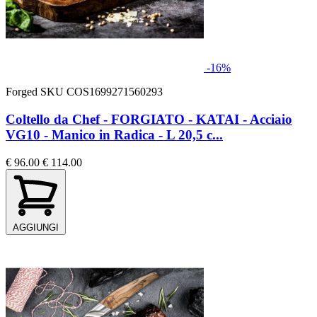
-16%
Forged
SKU COS1699271560293
Coltello da Chef - FORGIATO - KATAI - Acciaio
VG10 - Manico in Radica - L 20,5 c...
€ 96.00
€ 114.00
AGGIUNGI