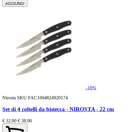
AGGIUNGI
-16%
Nirosta
SKU FAC1694824920174
Set di 4 coltelli da bistecca - NIROSTA - 22 cm
€ 32.00
€ 38.00