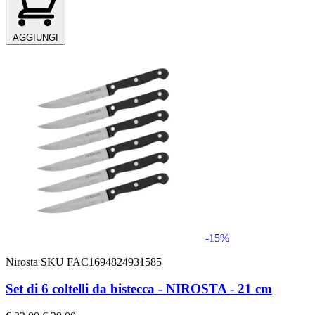
AGGIUNGI
-15%
Nirosta
SKU FAC1694824931585
Set di 6 coltelli da bistecca - NIROSTA - 21 cm