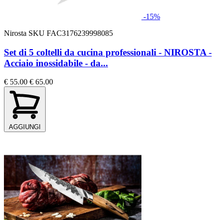
-15%
Nirosta
SKU FAC3176239998085
Set di 5 coltelli da cucina professionali - NIROSTA -
Acciaio inossidabile - da...
€ 55.00
€ 65.00
AGGIUNGI