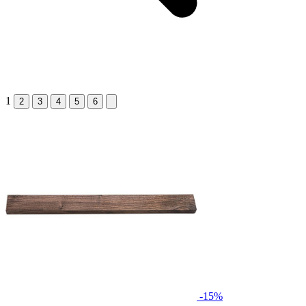
1
2
3
4
5
6
-15%