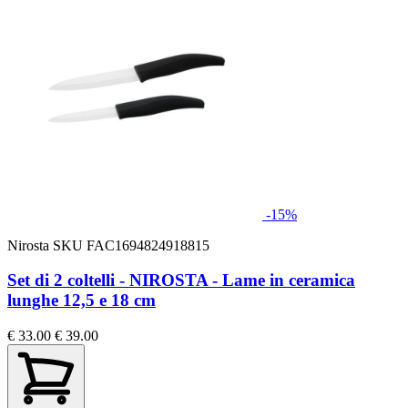
-15%
Nirosta
SKU FAC1694824918815
Set di 2 coltelli - NIROSTA - Lame in ceramica
lunghe 12,5 e 18 cm
€ 33.00
€ 39.00