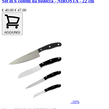
Set di 6 coltelli da bistecca - NIROSTA - 22 cm
€ 40.00
€ 47.00
AGGIUNGI
-16%