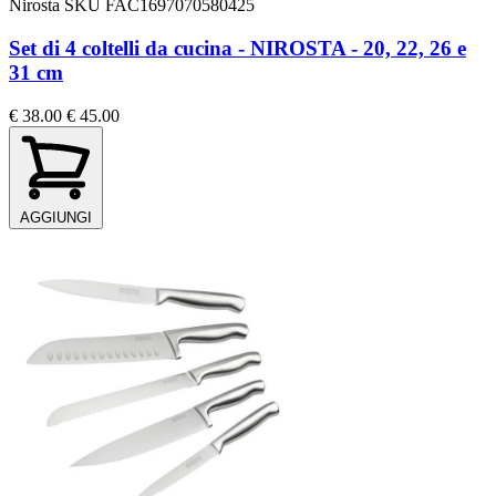
Nirosta
SKU FAC1697070580425
Set di 4 coltelli da cucina - NIROSTA - 20, 22, 26 e
31 cm
€ 38.00
€ 45.00
AGGIUNGI