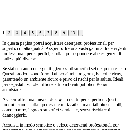
1
2
3
4
5
6
7
8
9
10
In questa pagina potrai acquistare detergenti professionali per
superfici di alta qualità. Assperr offre una vasta gamma di detergenti
professionali per superfici, studiati per rispondere alle esigenze di
pulizia più diverse.
Se stai cercando detergenti igienizzanti superfici sei nel posto giusto.
Questi prodotti sono formulati per eliminare germi, batteri e virus,
garantendo un ambiente sicuro e privo di rischi per la salute. Ideali
per ospedali, scuole, uffici e altri ambienti pubblici. Potrai
acquistare
Assperr offre una linea di detergenti neutri per superfici. Questi
prodotti sono studiati per essere utilizzati su materiali più sensibili,
come marmo, legno o superfici verniciate, senza rischiare di
danneggiarle.
Acquista in modo semplice e veloce detergenti professionali per