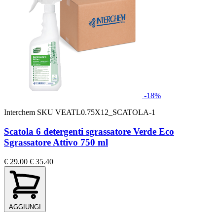
-18%
Interchem
SKU VEATL0.75X12_SCATOLA-1
Scatola 6 detergenti sgrassatore Verde Eco
Sgrassatore Attivo 750 ml
€ 29.00
€ 35.40
AGGIUNGI