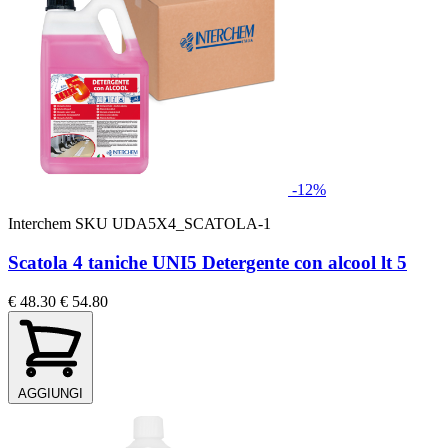
-12%
Interchem
SKU UDA5X4_SCATOLA-1
Scatola 4 taniche UNI5 Detergente con alcool lt 5
€ 48.30
€ 54.80
AGGIUNGI