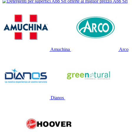
Abb Srl
Amuchina
Arco
Dianos