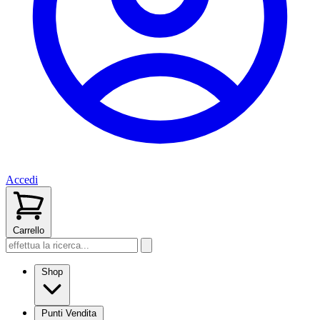
Accedi
Carrello
Shop
Punti Vendita