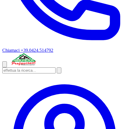
Chiamaci
+39.0424.514792