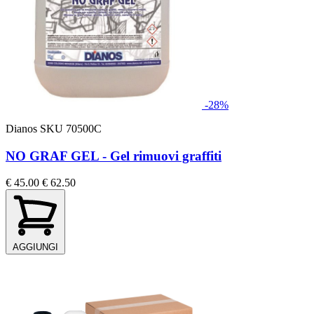
-28%
Dianos
SKU 70500C
NO GRAF GEL - Gel rimuovi graffiti
€ 45.00
€ 62.50
AGGIUNGI