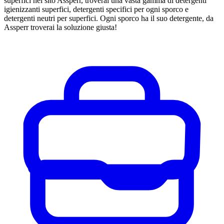
superfici nel sito Assperr, troverai una vasta gamma di detergenti
igienizzanti superfici, detergenti specifici per ogni sporco e
detergenti neutri per superfici. Ogni sporco ha il suo detergente, da
Assperr troverai la soluzione giusta!