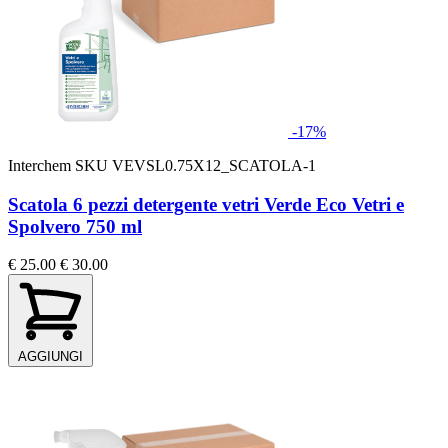
-17%
Interchem
SKU VEVSL0.75X12_SCATOLA-1
Scatola 6 pezzi detergente vetri Verde Eco Vetri e
Spolvero 750 ml
€ 25.00
€ 30.00
AGGIUNGI