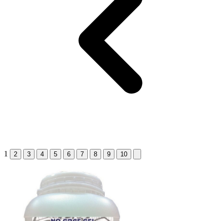
1
2
3
4
5
6
7
8
9
10