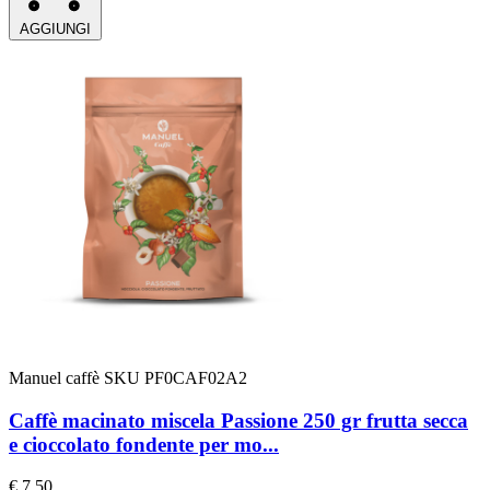
AGGIUNGI
Manuel caffè
SKU PF0CAF02A2
Caffè macinato miscela Passione 250 gr frutta secca
e cioccolato fondente per mo...
€ 7.50