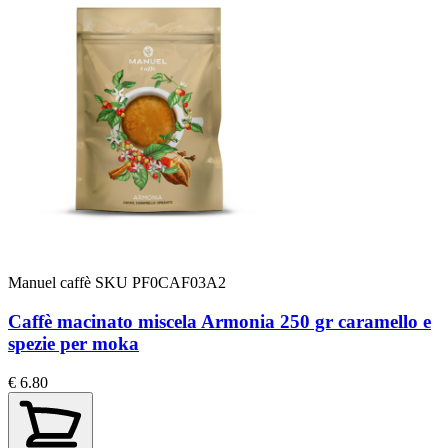
Manuel caffè
SKU PF0CAF03A2
Caffè macinato miscela Armonia 250 gr caramello e
spezie per moka
€ 6.80