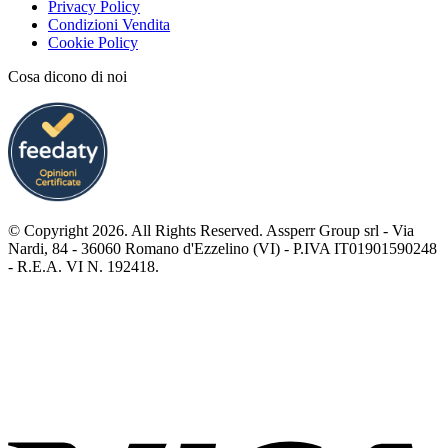
Privacy Policy
Condizioni Vendita
Cookie Policy
Cosa dicono di noi
© Copyright 2026. All Rights Reserved. Assperr Group srl - Via
Nardi, 84 - 36060 Romano d'Ezzelino (VI) - P.IVA IT01901590248
- R.E.A. VI N. 192418.