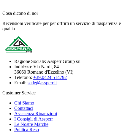
Cosa dicono di noi
Recensioni verificate per per offrirti un servizio di trasparenza e
qualità.
Ragione Sociale:
Assperr Group srl
Indirizzo:
Via Nardi, 84
36060 Romano d'Ezzelino (VI)
Telefono:
+39.0424.514792
Email:
sede@assperr.it
Customer Service
Chi Siamo
Contattaci
Assistenza Riparazioni
I Consigli di Assperr
Le Nostre Marche
Politica Reso