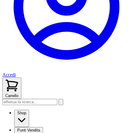
Accedi
Carrello
Shop
Punti Vendita