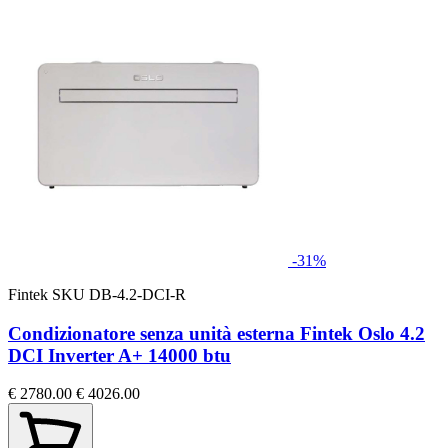
-31%
Fintek
SKU DB-4.2-DCI-R
Condizionatore senza unità esterna Fintek Oslo 4.2
DCI Inverter A+ 14000 btu
€ 2780.00
€ 4026.00