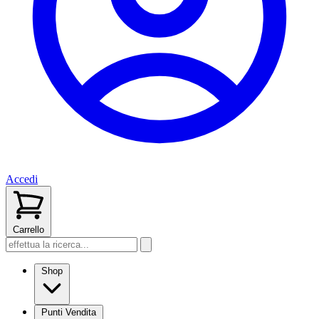
Accedi
Carrello
Shop
Punti Vendita