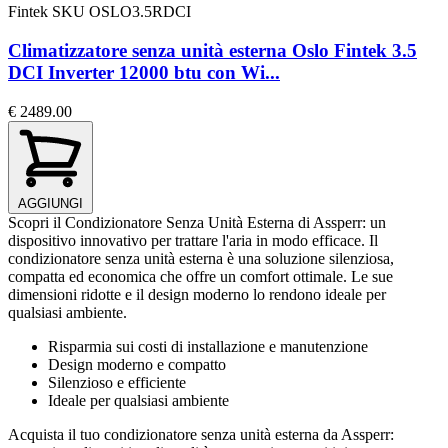
Fintek
SKU OSLO3.5RDCI
Climatizzatore senza unità esterna Oslo Fintek 3.5
DCI Inverter 12000 btu con Wi...
€ 2489.00
AGGIUNGI
Scopri il Condizionatore Senza Unità Esterna di Assperr: un
dispositivo innovativo per trattare l'aria in modo efficace. Il
condizionatore senza unità esterna è una soluzione silenziosa,
compatta ed economica che offre un comfort ottimale. Le sue
dimensioni ridotte e il design moderno lo rendono ideale per
qualsiasi ambiente.
Risparmia sui costi di installazione e manutenzione
Design moderno e compatto
Silenzioso e efficiente
Ideale per qualsiasi ambiente
Acquista il tuo condizionatore senza unità esterna da Assperr: