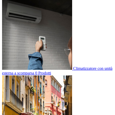
Climatizzatore con unità
esterna a scomparsa
0 Prodotti