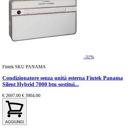
-31%
Fintek
SKU PANAMA
Condizionatore senza unità esterna Fintek Panama
Silent Hybrid 7000 btu sostitui...
€ 2697.00
€ 3904.00
AGGIUNGI