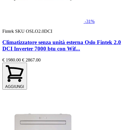
-31%
Fintek
SKU OSLO2.0DCI
Climatizzatore senza unità esterna Oslo Fintek 2.0
DCI Inverter 7000 btu con Wif...
€ 1980.00
€ 2867.00
AGGIUNGI