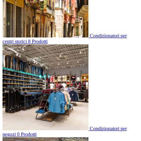
Condizionatori per
centri storici
8 Prodotti
Condizionatori per
negozi
0 Prodotti