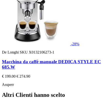
-28%
De Longhi
SKU X0132106273-1
Macchina da caffè manuale DEDICA STYLE EC
685.W
€ 199.00
€ 274.90
Assperr
Altri Clienti hanno scelto