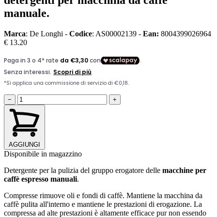
detergenti per macchina da caffè
manuale.
Marca
: De Longhi -
Codice
: AS00002139 -
Ean:
8004399026964
€ 13.20
−
+
AGGIUNGI
Disponibile in magazzino
Detergente per la pulizia del gruppo erogatore delle
macchine per
caffè espresso manuali
.
Compresse rimuove oli e fondi di caffè. Mantiene la macchina da
caffè pulita all'interno e mantiene le prestazioni di erogazione. La
compressa ad alte prestazioni è altamente efficace pur non essendo