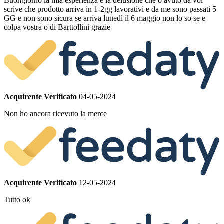
Buongiorno la mia esperienza e la delusione che o avuto da voi
scrive che prodotto arriva in 1-2gg lavorativi e da me sono passati 5
GG e non sono sicura se arriva lunedì il 6 maggio non lo so se e
colpa vostra o di Barttollini grazie
Acquirente Verificato
04-05-2024
Non ho ancora ricevuto la merce
Acquirente Verificato
12-05-2024
Tutto ok