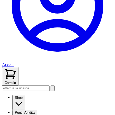
Accedi
Carrello
Shop
Punti Vendita