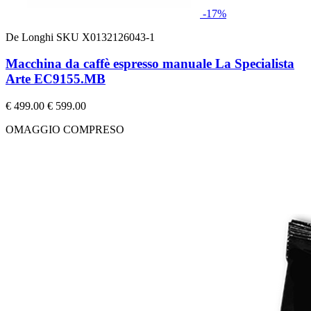
-17%
De Longhi
SKU X0132126043-1
Macchina da caffè espresso manuale La Specialista
Arte EC9155.MB
€ 499.00
€ 599.00
OMAGGIO COMPRESO