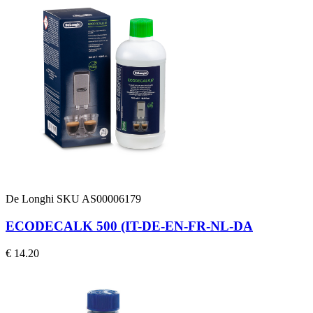
De Longhi
SKU AS00006179
ECODECALK 500 (IT-DE-EN-FR-NL-DA
€ 14.20