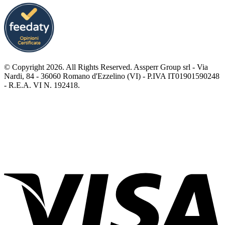
© Copyright 2026. All Rights Reserved. Assperr Group srl - Via
Nardi, 84 - 36060 Romano d'Ezzelino (VI) - P.IVA IT01901590248
- R.E.A. VI N. 192418.