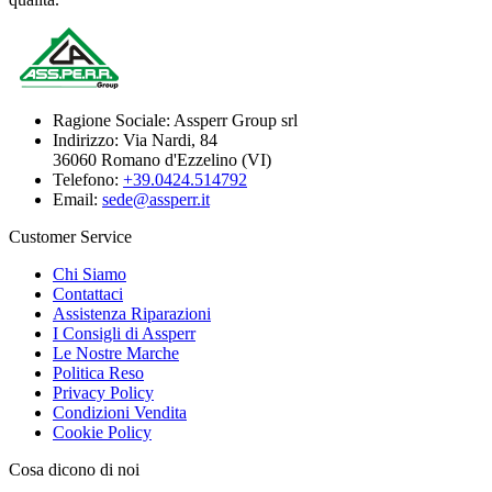
Ragione Sociale:
Assperr Group srl
Indirizzo:
Via Nardi, 84
36060 Romano d'Ezzelino (VI)
Telefono:
+39.0424.514792
Email:
sede@assperr.it
Customer Service
Chi Siamo
Contattaci
Assistenza Riparazioni
I Consigli di Assperr
Le Nostre Marche
Politica Reso
Privacy Policy
Condizioni Vendita
Cookie Policy
Cosa dicono di noi