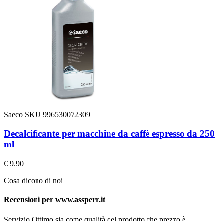
Saeco
SKU 996530072309
Decalcificante per macchine da caffè espresso da 250
ml
€ 9.90
Cosa dicono di noi
Recensioni per www.assperr.it
Servizio Ottimo sia come qualità del prodotto che prezzo è