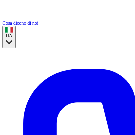
Cosa dicono di noi
ITA