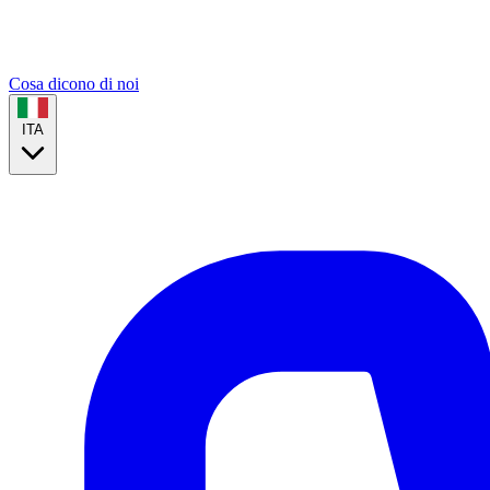
Cosa dicono di noi
ITA