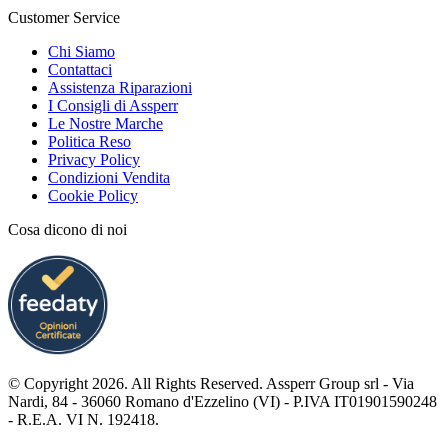
Customer Service
Chi Siamo
Contattaci
Assistenza Riparazioni
I Consigli di Assperr
Le Nostre Marche
Politica Reso
Privacy Policy
Condizioni Vendita
Cookie Policy
Cosa dicono di noi
© Copyright 2026. All Rights Reserved. Assperr Group srl - Via
Nardi, 84 - 36060 Romano d'Ezzelino (VI) - P.IVA IT01901590248
- R.E.A. VI N. 192418.