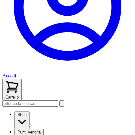
Accedi
Carrello
Shop
Punti Vendita