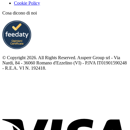
Cookie Policy
Cosa dicono di noi
© Copyright 2026. All Rights Reserved. Assperr Group srl - Via
Nardi, 84 - 36060 Romano d'Ezzelino (VI) - P.IVA IT01901590248
- R.E.A. VI N. 192418.