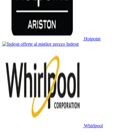
Hotpoint
Indesit
Whirlpool