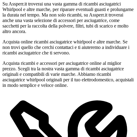
Su Assperr.it troverai una vasta gamma di ricambi asciugatrici
Whirlpool e altre marche, per riparare eventuali guasti e prolungarne
la durata nel tempo. Ma non solo ricambi, su Assperr.it troverai
anche una vasta selezione di accessori per asciugatrice, come
sacchetti per la raccolta della polvere, filtri, tubi di scarico e molto
altro ancora.
Acquista online ricambi asciugatrice whirlpool e altre marche. Se
non trovi quello che cerchi contattaci e ti aiuteremo a individuare i
ricambi asciugatrice che ti servono.
Acquista ricambi e accessori per asciugatrice online al miglior
prezzo. Scegli tra la nostra vasta gamma di ricambi asciugatrice
originali e compatibili di varie marche. Abbiamo ricambi
asciugatrice whirlpool originali per il tuo elettrodomestico, acquistali
in modo semplice e veloce online.