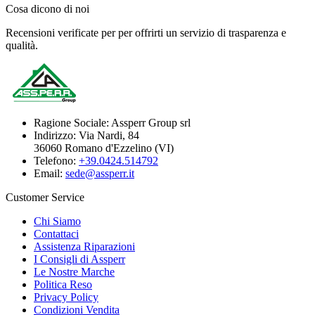
Cosa dicono di noi
Recensioni verificate per per offrirti un servizio di trasparenza e
qualità.
Ragione Sociale:
Assperr Group srl
Indirizzo:
Via Nardi, 84
36060 Romano d'Ezzelino (VI)
Telefono:
+39.0424.514792
Email:
sede@assperr.it
Customer Service
Chi Siamo
Contattaci
Assistenza Riparazioni
I Consigli di Assperr
Le Nostre Marche
Politica Reso
Privacy Policy
Condizioni Vendita