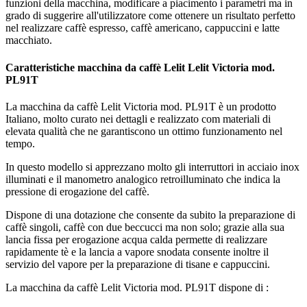
funzioni della macchina, modificare a piacimento i parametri ma in
grado di suggerire all'utilizzatore come ottenere un risultato perfetto
nel realizzare caffè espresso, caffè americano, cappuccini e latte
macchiato.
Caratteristiche macchina da caffè Lelit Lelit Victoria mod.
PL91T
La macchina da caffè Lelit Victoria mod. PL91T è un prodotto
Italiano, molto curato nei dettagli e realizzato com materiali di
elevata qualità che ne garantiscono un ottimo funzionamento nel
tempo.
In questo modello si apprezzano molto gli interruttori in acciaio inox
illuminati e il manometro analogico retroilluminato che indica la
pressione di erogazione del caffè.
Dispone di una dotazione che consente da subito la preparazione di
caffè singoli, caffè con due beccucci ma non solo; grazie alla sua
lancia fissa per erogazione acqua calda permette di realizzare
rapidamente tè e la lancia a vapore snodata consente inoltre il
servizio del vapore per la preparazione di tisane e cappuccini.
La macchina da caffè Lelit Victoria mod. PL91T dispone di :