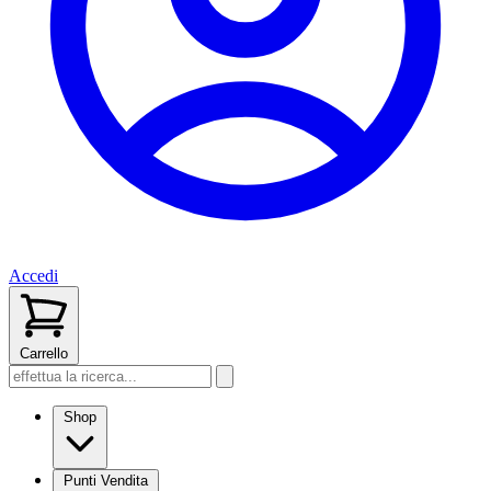
Accedi
Carrello
Shop
Punti Vendita