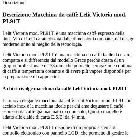
Descrizione
Descrizione Macchina da caffè Lelit Victoria mod.
PL91T
Lelit Victoria mod. PL91T, è una macchina caffè espresso della
linea Vip di Lelit caratterizzata dalle dimensioni compatte, dal design
moderno unito al meglio della tecnologia.
Lelit Victoria mod. PL91T è una macchina da caffè facile da usare,
compatta e si differenzia dal modello Grace perchè dotata di un
gruppo professionale da 58 mm. che permette l'erogazione continua
di caffè a temperatura costante e di avere più vapore disponbile per
la preparazione di cappuccini.
A chi si rivolge macchina da caffè Lelit Victoria mod. PL91T
La nuova elegante macchina da caffè Lelit Victoria mod. PL91T in
acciaio inox è la macchina ideale per chi ama degustare il caffè
espresso da caffè già macinato ma non solo; Questo modello è
adatto alle cialde di carta E.S.E. da 44 mm.
Lelit Victoria mod. PL91T dispone di un proprio sistema di
controllo elettronico con pannello LCD, che permette di gestire le