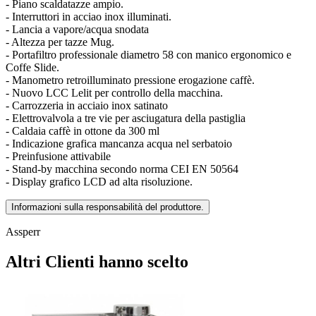
- Piano scaldatazze ampio.
- Interruttori in acciao inox illuminati.
- Lancia a vapore/acqua snodata
- Altezza per tazze Mug.
- Portafiltro professionale diametro 58 con manico ergonomico e
Coffe Slide.
- Manometro retroilluminato pressione erogazione caffè.
- Nuovo LCC Lelit per controllo della macchina.
- Carrozzeria in acciaio inox satinato
- Elettrovalvola a tre vie per asciugatura della pastiglia
- Caldaia caffè in ottone da 300 ml
- Indicazione grafica mancanza acqua nel serbatoio
- Preinfusione attivabile
- Stand-by macchina secondo norma CEI EN 50564
- Display grafico LCD ad alta risoluzione.
Informazioni sulla responsabilità del produttore.
Assperr
Altri Clienti hanno scelto