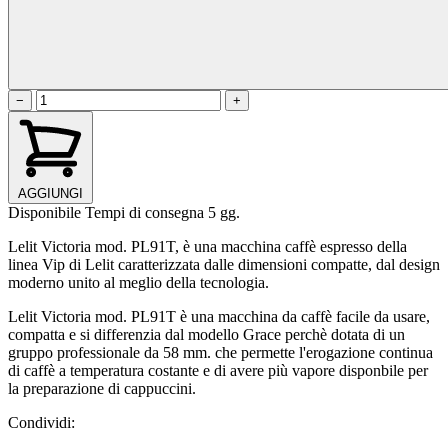
−
+
AGGIUNGI
Disponibile
Tempi di consegna 5 gg.
Lelit Victoria mod. PL91T, è una macchina caffè espresso della
linea Vip di Lelit caratterizzata dalle dimensioni compatte, dal design
moderno unito al meglio della tecnologia.
Lelit Victoria mod. PL91T è una macchina da caffè facile da usare,
compatta e si differenzia dal modello Grace perchè dotata di un
gruppo professionale da 58 mm. che permette l'erogazione continua
di caffè a temperatura costante e di avere più vapore disponbile per
la preparazione di cappuccini.
Condividi: