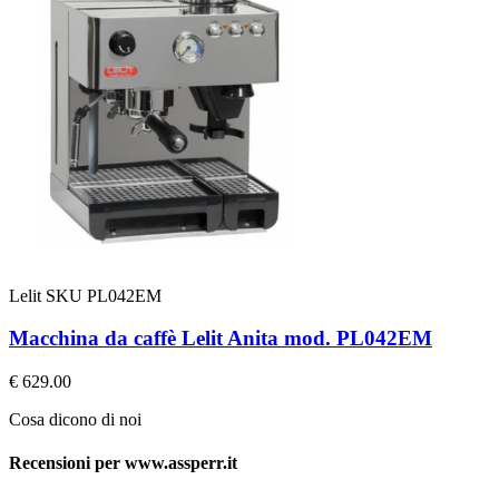
Lelit
SKU PL042EM
Macchina da caffè Lelit Anita mod. PL042EM
€ 629.00
Cosa dicono di noi
Recensioni per www.assperr.it