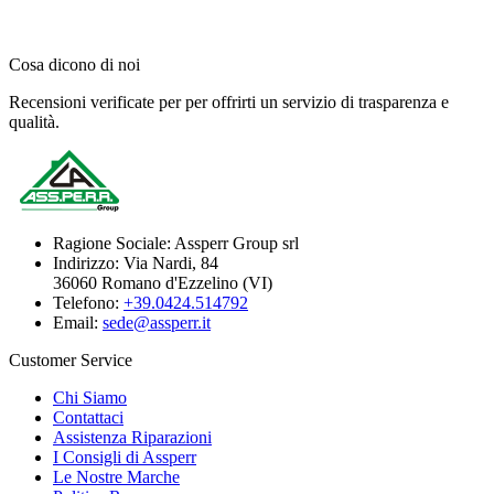
Cosa dicono di noi
Recensioni verificate per per offrirti un servizio di trasparenza e
qualità.
Ragione Sociale:
Assperr Group srl
Indirizzo:
Via Nardi, 84
36060 Romano d'Ezzelino (VI)
Telefono:
+39.0424.514792
Email:
sede@assperr.it
Customer Service
Chi Siamo
Contattaci
Assistenza Riparazioni
I Consigli di Assperr
Le Nostre Marche