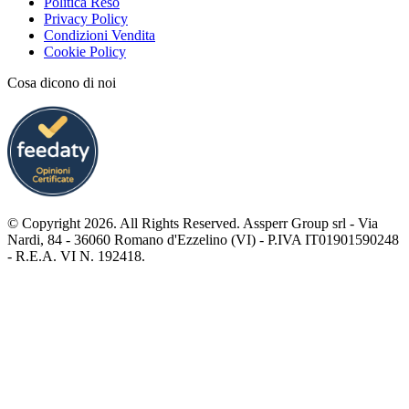
Politica Reso
Privacy Policy
Condizioni Vendita
Cookie Policy
Cosa dicono di noi
© Copyright 2026. All Rights Reserved. Assperr Group srl - Via
Nardi, 84 - 36060 Romano d'Ezzelino (VI) - P.IVA IT01901590248
- R.E.A. VI N. 192418.