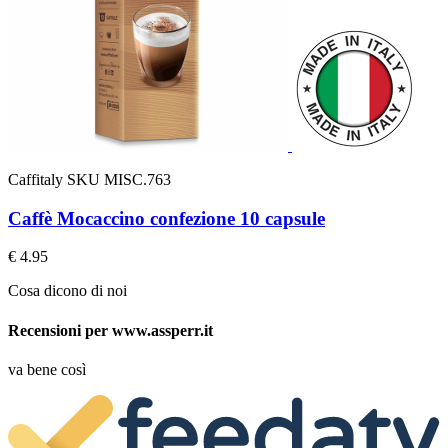
Caffitaly
SKU MISC.763
Caffè Mocaccino confezione 10 capsule
€ 4.95
Cosa dicono di noi
Recensioni per www.assperr.it
va bene così