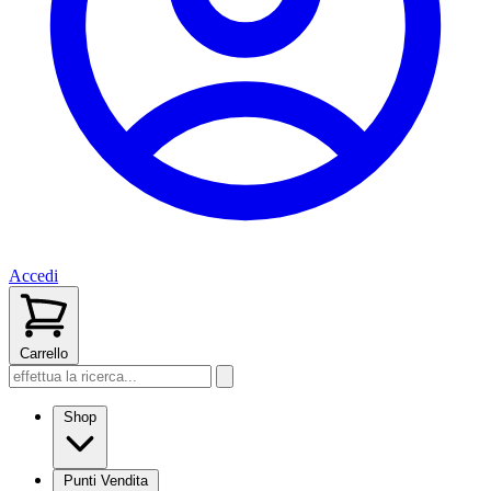
Accedi
Carrello
Shop
Punti Vendita