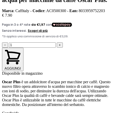
acqua per macchine da caffè Oscar Plus.
Marca
: Caffitaly -
Codice
: AC0500300 -
Ean:
8033959752203
€ 7.90
−
+
AGGIUNGI
Disponibile in magazzino
Oscar Plus
è un addolcitore d'acqua per macchine per caffè. Questo
nuovo filtro opera attraverso lo scambio ionico di calcio e magnesio
con ioni di sodio, per diminuire la durezza dell'acqua. Utilizzando
Oscar Plus la qualità di caffè e bevande calde sarà sempre ottimale.
Oscar Plus è utilizzabile in tutte le macchine da caffè elettriche
domestiche. Da posizionare all'interno del serbatoio.