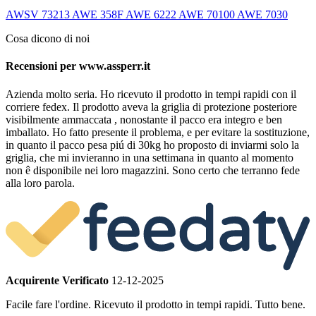
AWSV 73213
AWE 358F
AWE 6222
AWE 70100
AWE 7030
Cosa dicono di noi
Recensioni per www.assperr.it
Azienda molto seria. Ho ricevuto il prodotto in tempi rapidi con il
corriere fedex. Il prodotto aveva la griglia di protezione posteriore
visibilmente ammaccata , nonostante il pacco era integro e ben
imballato. Ho fatto presente il problema, e per evitare la sostituzione,
in quanto il pacco pesa piú di 30kg ho proposto di inviarmi solo la
griglia, che mi invieranno in una settimana in quanto al momento
non ê disponibile nei loro magazzini. Sono certo che terranno fede
alla loro parola.
Acquirente Verificato
12-12-2025
Facile fare l'ordine. Ricevuto il prodotto in tempi rapidi. Tutto bene.