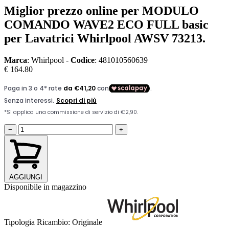
Miglior prezzo online per MODULO
COMANDO WAVE2 ECO FULL basic
per Lavatrici Whirlpool AWSV 73213.
Marca
: Whirlpool -
Codice
: 481010560639
€ 164.80
−
+
AGGIUNGI
Disponibile in magazzino
Tipologia Ricambio:
Originale