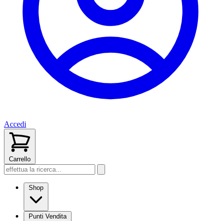
Accedi
Carrello
Shop
Punti Vendita