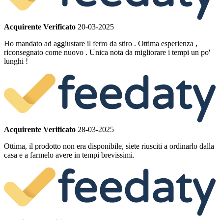
Acquirente Verificato
20-03-2025
Ho mandato ad aggiustare il ferro da stiro . Ottima esperienza ,
riconsegnato come nuovo . Unica nota da migliorare i tempi un po'
lunghi !
Acquirente Verificato
28-03-2025
Ottima, il prodotto non era disponibile, siete riusciti a ordinarlo dalla
casa e a farmelo avere in tempi brevissimi.