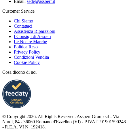
Email:
sede@assperr.it
Customer Service
Chi Siamo
Contattaci
Assistenza Riparazioni
I Consigli di Assperr
Le Nostre Marche
Politica Reso
Privacy Policy
Condizioni Vendita
Cookie Policy
Cosa dicono di noi
© Copyright 2026. All Rights Reserved. Assperr Group srl - Via
Nardi, 84 - 36060 Romano d'Ezzelino (VI) - P.IVA IT01901590248
- R.E.A. VI N. 192418.