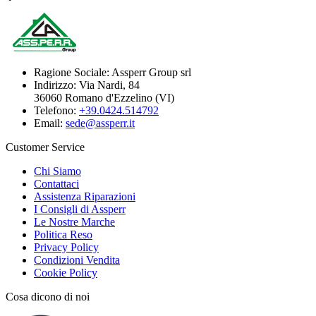
Ragione Sociale:
Assperr Group srl
Indirizzo:
Via Nardi, 84
36060 Romano d'Ezzelino (VI)
Telefono:
+39.0424.514792
Email:
sede@assperr.it
Customer Service
Chi Siamo
Contattaci
Assistenza Riparazioni
I Consigli di Assperr
Le Nostre Marche
Politica Reso
Privacy Policy
Condizioni Vendita
Cookie Policy
Cosa dicono di noi