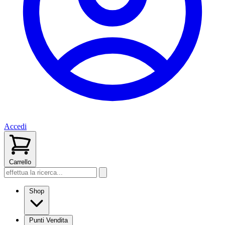
Accedi
Carrello
Shop
Punti Vendita