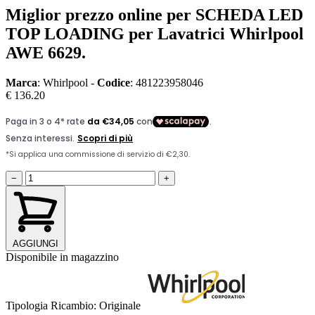
Miglior prezzo online per SCHEDA LED
TOP LOADING per Lavatrici Whirlpool
AWE 6629.
Marca
: Whirlpool -
Codice
: 481223958046
€ 136.20
−
+
AGGIUNGI
Disponibile in magazzino
Tipologia Ricambio:
Originale