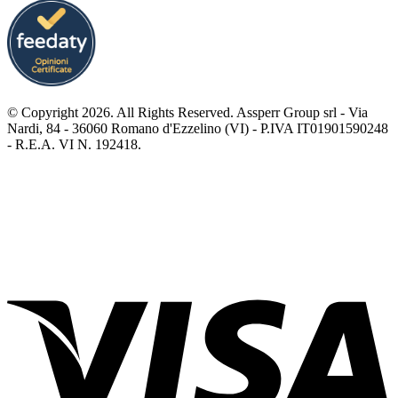
© Copyright 2026. All Rights Reserved. Assperr Group srl - Via
Nardi, 84 - 36060 Romano d'Ezzelino (VI) - P.IVA IT01901590248
- R.E.A. VI N. 192418.