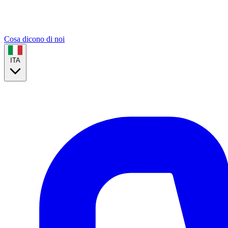
Cosa dicono di noi
ITA