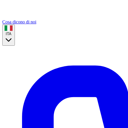
Cosa dicono di noi
ITA