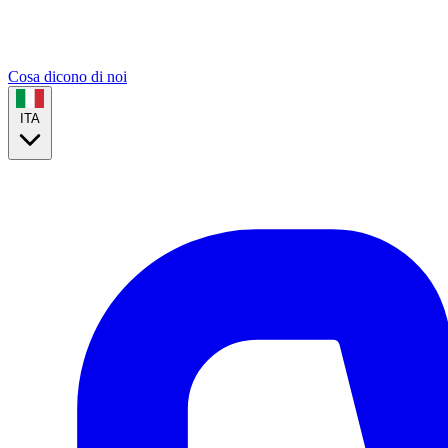
Cosa dicono di noi
ITA