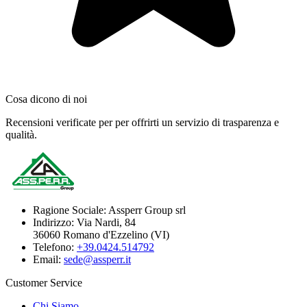
Cosa dicono di noi
Recensioni verificate per per offrirti un servizio di trasparenza e
qualità.
Ragione Sociale:
Assperr Group srl
Indirizzo:
Via Nardi, 84
36060 Romano d'Ezzelino (VI)
Telefono:
+39.0424.514792
Email:
sede@assperr.it
Customer Service
Chi Siamo