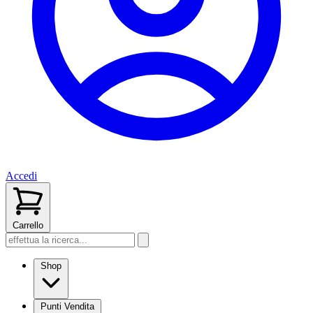
Accedi
Carrello
Shop
Punti Vendita