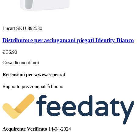
Lucart
SKU 892530
Distributore per asciugamani piegati Identity Bianco
€ 36.90
Cosa dicono di noi
Recensioni per www.assperr.it
Rapporto prezzonqualità buono
Acquirente Verificato
14-04-2024