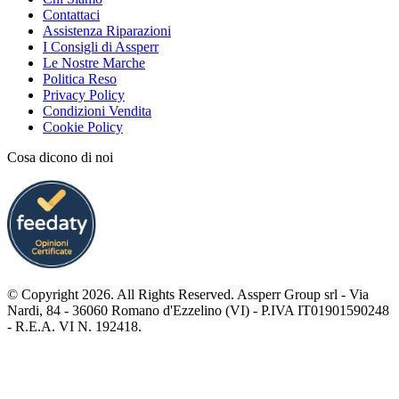
Contattaci
Assistenza Riparazioni
I Consigli di Assperr
Le Nostre Marche
Politica Reso
Privacy Policy
Condizioni Vendita
Cookie Policy
Cosa dicono di noi
© Copyright 2026. All Rights Reserved. Assperr Group srl - Via
Nardi, 84 - 36060 Romano d'Ezzelino (VI) - P.IVA IT01901590248
- R.E.A. VI N. 192418.