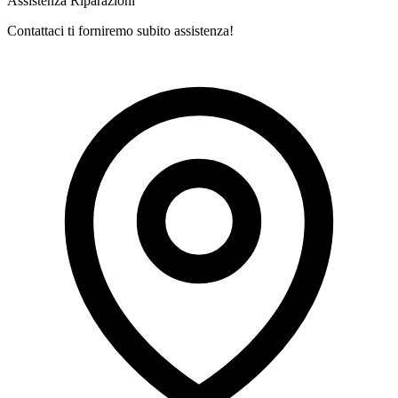
Assistenza Riparazioni
Contattaci ti forniremo subito assistenza!