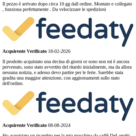
Il pezzo è arrivato dopo circa 10 gg dall ordine. Montato e collegato
, funziona perfettamente . Da velocizzare le spedizioni
Acquirente Verificato
18-02-2026
Il prodotto acquistato una decina di giorni or sono non mi è ancora
pervenuto, sono stato avvertito del ritardo inizialmente, ma da allora
nessuna notizia, e adesso devo partire per le ferie. Sarebbe stata
gradita una maggior attenzione, con aggiornamenti sullo stato
dell'ordine.
Acquirente Verificato
08-08-2024
Ho acquistato un ricambio per la mia macchina da caffè DeLonghi.