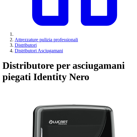
Attrezzature pulizia professionali
Distributori
Distributori Asciugamani
Distributore per asciugamani
piegati Identity Nero